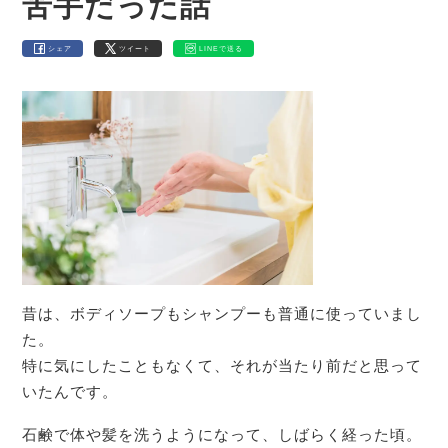
苦手だった話
シェア
ツイート
LINEで送る
昔は、ボディソープもシャンプーも普通に使っていまし
た。
特に気にしたこともなくて、それが当たり前だと思って
いたんです。
石鹸で体や髪を洗うようになって、しばらく経った頃。