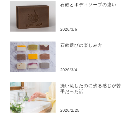
石鹸とボディソープの違い
2026/3/6
石鹸選びの楽しみ方
2026/3/4
洗い流したのに残る感じが苦
手だった話
2026/2/25