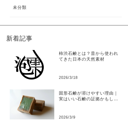
未分類
新着記事
柿渋石鹸とは？昔から使われ
てきた日本の天然素材
2026/3/18
固形石鹸が溶けやすい理由｜
実はいい石鹸の証拠かもしれ
ません
2026/3/9