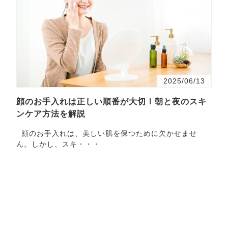
2025/06/13
顔のお手入れは正しい順番が大切！朝と夜のスキ
ンケア方法を解説
顔のお手入れは、美しい肌を保つために欠かせませ
ん。しかし、スキ・・・