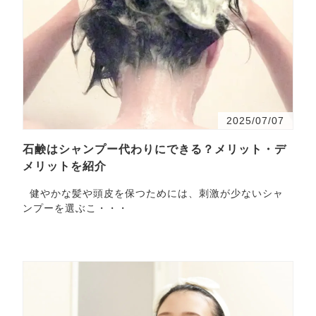
2025/07/07
石鹸はシャンプー代わりにできる？メリット・デ
メリットを紹介
健やかな髪や頭皮を保つためには、刺激が少ないシャ
ンプーを選ぶこ・・・