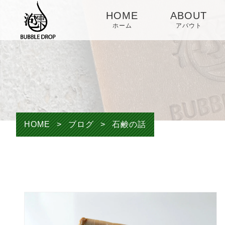
HOME
ABOUT
ホーム
アバウト
HOME
>
ブログ
>
石鹸の話