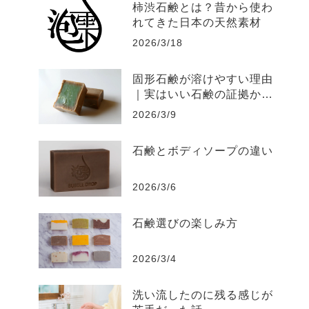
柿渋石鹸とは？昔から使わ
れてきた日本の天然素材
2026/3/18
固形石鹸が溶けやすい理由
｜実はいい石鹸の証拠かも
しれません
2026/3/9
石鹸とボディソープの違い
2026/3/6
石鹸選びの楽しみ方
2026/3/4
洗い流したのに残る感じが