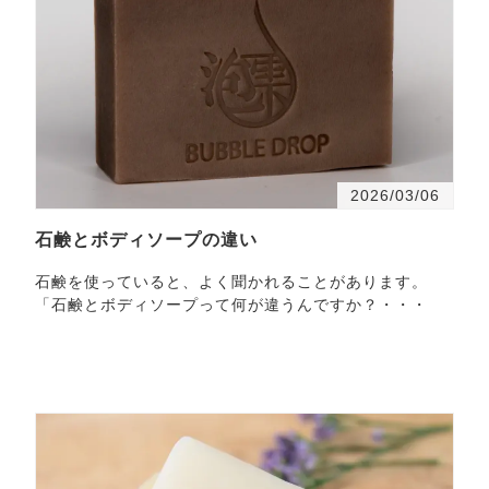
2026/03/06
石鹸とボディソープの違い
石鹸を使っていると、よく聞かれることがあります。
「石鹸とボディソープって何が違うんですか？・・・