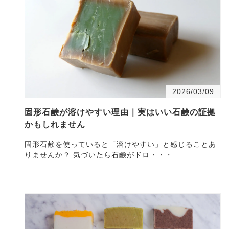
2026/03/09
固形石鹸が溶けやすい理由｜実はいい石鹸の証拠
かもしれません
固形石鹸を使っていると「溶けやすい」と感じることあ
りませんか？ 気づいたら石鹸がドロ・・・