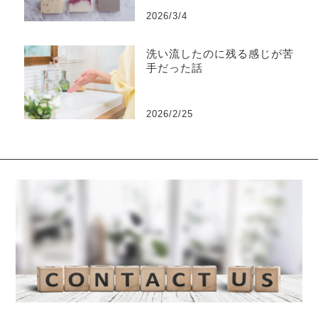
2026/3/4
洗い流したのに残る感じが苦
手だった話
2026/2/25