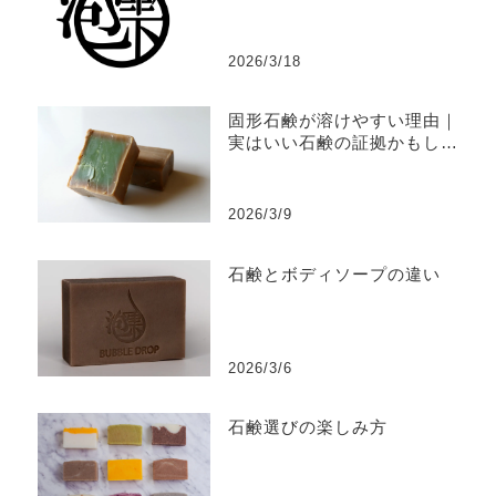
2026/3/18
固形石鹸が溶けやすい理由｜
実はいい石鹸の証拠かもしれ
ません
2026/3/9
石鹸とボディソープの違い
2026/3/6
石鹸選びの楽しみ方