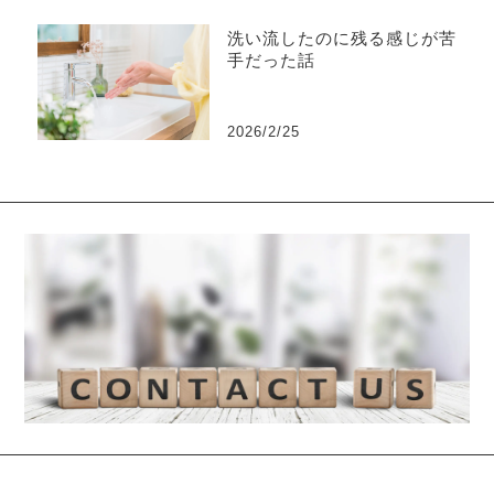
洗い流したのに残る感じが苦
手だった話
2026/2/25