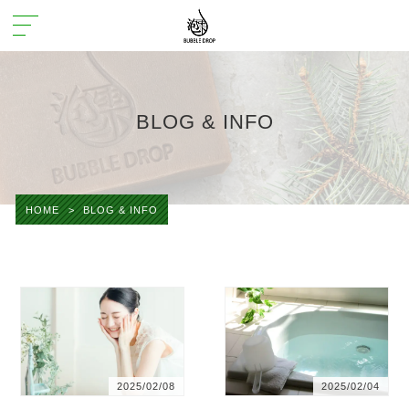
BLOG & INFO
HOME
>
BLOG & INFO
2025/02/08
2025/02/04