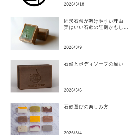
2026/3/18
固形石鹸が溶けやすい理由｜
実はいい石鹸の証拠かもしれ
ません
2026/3/9
石鹸とボディソープの違い
2026/3/6
石鹸選びの楽しみ方
2026/3/4