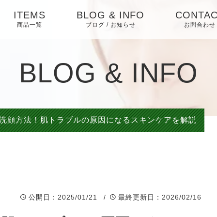
ITEMS
BLOG & INFO
CONTA
商品一覧
ブログ / お知らせ
お問合わせ
お知らせ
BLOG & INFO
ブログ
ピックアップ
洗顔方法！肌トラブルの原因になるスキンケアを解説
公開日
：2025/01/21 /
最終更新日
：2026/02/16