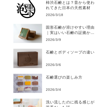
柿渋石鹸とは？昔から使わ
れてきた日本の天然素材
2026/3/18
固形石鹸が溶けやすい理由
｜実はいい石鹸の証拠かも
しれません
2026/3/9
石鹸とボディソープの違い
2026/3/6
石鹸選びの楽しみ方
2026/3/4
洗い流したのに残る感じが