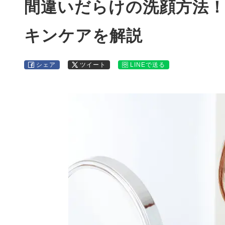
間違いだらけの洗顔方法
キンケアを解説
シェア
ツイート
LINEで送る