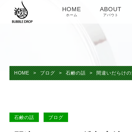
HOME
ABOUT
ホーム
アバウト
HOME
>
ブログ
>
石鹸の話
>
間違いだらけの
石鹸の話
ブログ