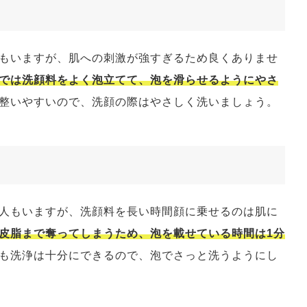
もいますが、肌への刺激が強すぎるため良くありませ
では洗顔料をよく泡立てて、泡を滑らせるようにやさ
整いやすいので、洗顔の際はやさしく洗いましょう。
人もいますが、洗顔料を長い時間顔に乗せるのは肌に
皮脂まで奪ってしまうため、泡を載せている時間は1分
も洗浄は十分にできるので、泡でさっと洗うようにし