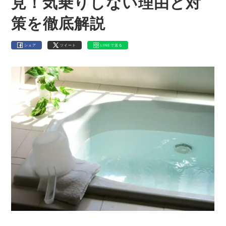
見！気乗りしない理由と対
策を徹底解説
シェア
ツイート
LINEで送る