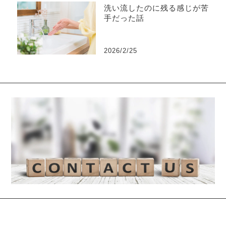
洗い流したのに残る感じが苦
手だった話
2026/2/25