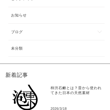
お知らせ
ブログ
未分類
新着記事
柿渋石鹸とは？昔から使われ
てきた日本の天然素材
2026/3/18