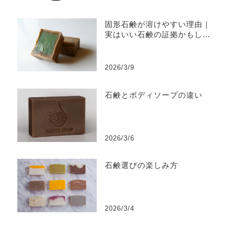
固形石鹸が溶けやすい理由｜
実はいい石鹸の証拠かもしれ
ません
2026/3/9
石鹸とボディソープの違い
2026/3/6
石鹸選びの楽しみ方
2026/3/4