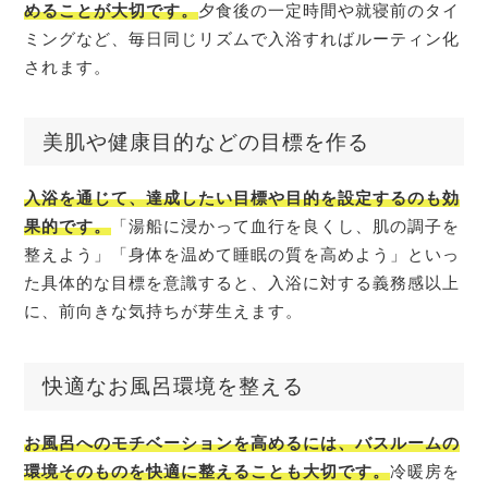
めることが大切です。
夕食後の一定時間や就寝前のタイ
ミングなど、毎日同じリズムで入浴すればルーティン化
されます。
美肌や健康目的などの目標を作る
入浴を通じて、達成したい目標や目的を設定するのも効
果的です。
「湯船に浸かって血行を良くし、肌の調子を
整えよう」「身体を温めて睡眠の質を高めよう」といっ
た具体的な目標を意識すると、入浴に対する義務感以上
に、前向きな気持ちが芽生えます。
快適なお風呂環境を整える
お風呂へのモチベーションを高めるには、バスルームの
環境そのものを快適に整えることも大切です。
冷暖房を